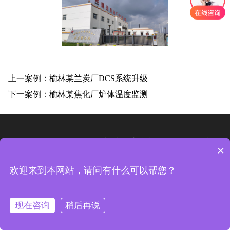
上一案例：榆林某兰炭厂DCS系统升级
下一案例：榆林某焦化厂炉体温度监测
Copyright © 2025 陕西星凯达传感科技有限公司 版权所
×
有 备案号：
陕ICP备20009106号-2
欢迎来到本网站，请问有什么可以帮您？
现在咨询
稍后再说